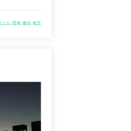
セット
,
思考
,
春分
,
枚方