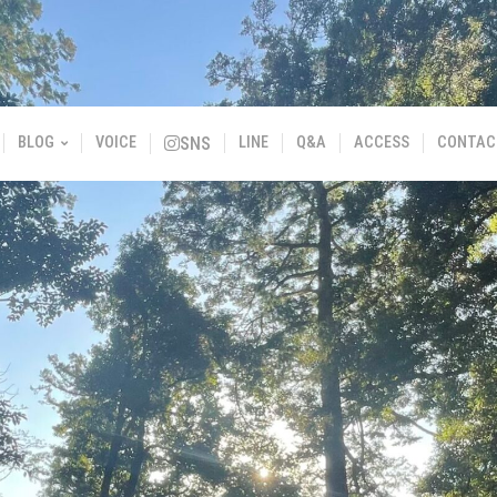
BLOG
VOICE
SNS
LINE
Q&A
ACCESS
CONTAC