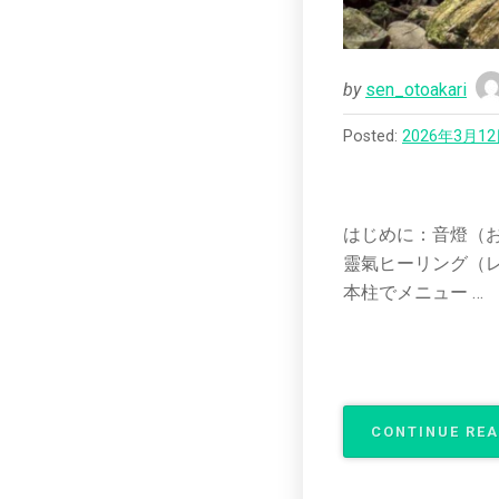
by
sen_otoakari
Posted:
2026年3月1
はじめに：音燈（お
靈氣ヒーリング（レ
本柱でメニュー …
CONTINUE RE