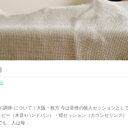
0日
ド調律-について｜大阪・枚方 今は音燈の個人セッションとし
ピー（木音+ハンドパン）・燈セッション（カウンセリング） 
でも、人は毎 …