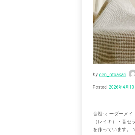
by
sen_otoakari
Posted:
2026年4月1
音燈-オーダーメイ
（レイキ）・音セラ
を作っています。 