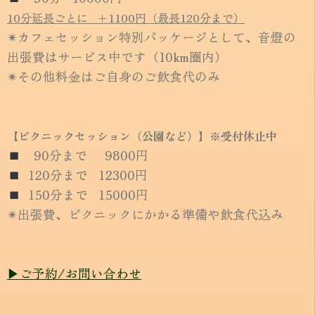
10分延長ごとに +1100円（最長120分まで）
✴︎カフェセッション特別パッケージとして、音燈の
出張費はサービス中です（10km圏内）
✴︎その他料金はご自身のご飲食代のみ
【ピクニックセッション
（公園など）
】
※受付休止中
90分まで 9800円
12
0分まで 12300円
15
0分まで 15000円
✴︎出張費、ピクニックにかかる準備や飲食代込み
▶︎ご予約/お問い合わせ