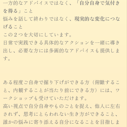
一方的なアドバイスではなく、
「自分自身で気付き
を得る」
こと
悩みを話して終わりではなく、
現実的な変化につな
げる
こと
この２つを大切にしています。
日常で実践できる具体的なアクションを一緒に導き
出し、必要な方には多画的なアドバイスも提供しま
す。
ある程度ご自身で掘り下げができる方（俯瞰するこ
と、内観することが当たり前にできる方）には、ワ
ークショップも受けていただけます。
高い視点で自分自身やものごとを捉え、他人に左右
されず、思考にとらわれない生き方ができること、
誰かの悩みに寄り添える自分になることを目指しま