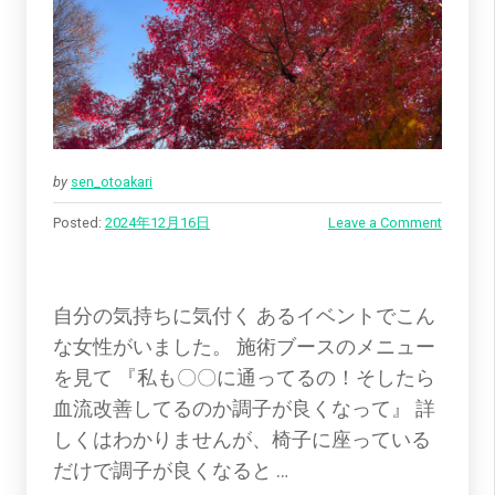
by
sen_otoakari
Posted:
2024年12月16日
Leave a Comment
自分の気持ちに気付く あるイベントでこん
な女性がいました。 施術ブースのメニュー
を見て 『私も〇〇に通ってるの！そしたら
血流改善してるのか調子が良くなって』 詳
しくはわかりませんが、椅子に座っている
だけで調子が良くなると …